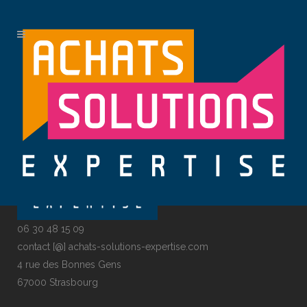
No posts were found.
06 30 48 15 09
contact [@] achats-solutions-expertise.com
4 rue des Bonnes Gens
67000 Strasbourg